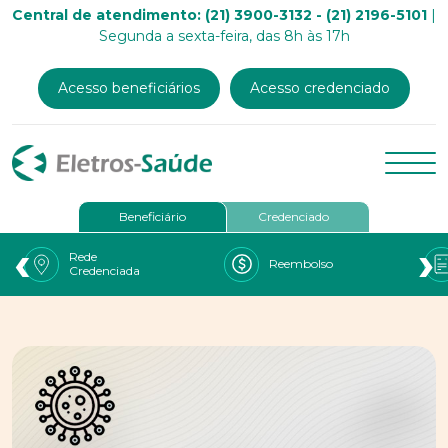
Central de atendimento: (21) 3900-3132 - (21) 2196-5101
|
Segunda a sexta-feira, das 8h às 17h
Acesso beneficiários
Acesso credenciado
Beneficiário
Credenciado
‹
›
Rede
Reembolso
Credenciada