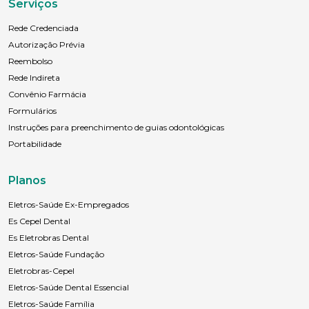
Serviços
Rede Credenciada
Autorização Prévia
Reembolso
Rede Indireta
Convênio Farmácia
Formulários
Instruções para preenchimento de guias odontológicas
Portabilidade
Planos
Eletros-Saúde Ex-Empregados
Es Cepel Dental
Es Eletrobras Dental
Eletros-Saúde Fundação
Eletrobras-Cepel
Eletros-Saúde Dental Essencial
Eletros-Saúde Família