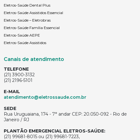
Eletros-Saúde Dental Plus
Eletros-Saúde Assistidos Essencial
Eletros-Saúde – Eletrobras
Eletros-Saúde Família Essencial
Eletros-Saúde AEPE
Eletros-Saúde Assistidos
Canais de atendimento
TELEFONE
(21) 3900-3132
(21) 2196-5101
E-MAIL
atendimento@eletrossaude.com.br
SEDE
Rua Uruguaiana, 174 - 7° andar CEP: 20.050-092 - Rio de
Janeiro / RJ
PLANTÃO EMERGENCIAL ELETROS-SAÚDE:
(21) 99681-8015 ou (21) 99681-7223,