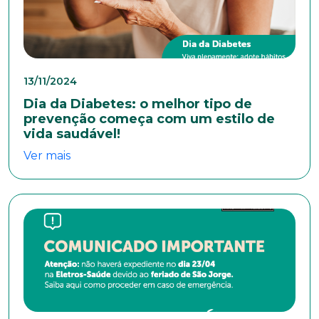
Endereço
13/11/2024
Dia da Diabetes: o melhor tipo de
Bairro
prevenção começa com um estilo de
vida saudável!
Ver mais
Cidade
Naturalidade
Idade