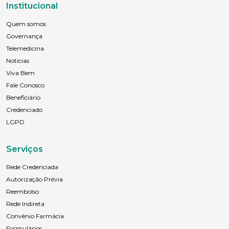
Institucional
Quem somos
Governança
Telemedicina
Notícias
Viva Bem
Fale Conosco
Beneficiário
Credenciado
LGPD
Serviços
Rede Credenciada
Autorização Prévia
Reembolso
Rede Indireta
Convênio Farmácia
Formulários