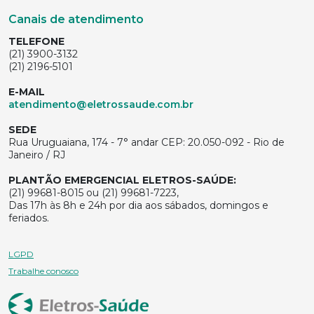
Canais de atendimento
TELEFONE
(21) 3900-3132
(21) 2196-5101
E-MAIL
atendimento@eletrossaude.com.br
SEDE
Rua Uruguaiana, 174 - 7° andar CEP: 20.050-092 - Rio de
Janeiro / RJ
PLANTÃO EMERGENCIAL ELETROS-SAÚDE:
(21) 99681-8015 ou (21) 99681-7223,
Das 17h às 8h e 24h por dia aos sábados, domingos e
feriados.
LGPD
Trabalhe conosco