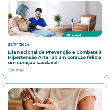
*Campos obrigatórios
Nome completo*
E-mail*
26/04/2024
Dia Nacional de Prevenção e Combate à
Hipertensão Arterial: um coração feliz é
Telefone
um coração saudável!
Ver mais
Endereço
Bairro