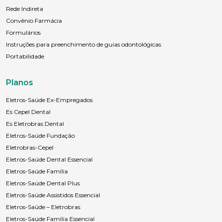
Rede Indireta
Convênio Farmácia
Formulários
Instruções para preenchimento de guias odontológicas
Portabilidade
Planos
Eletros-Saúde Ex-Empregados
Es Cepel Dental
Es Eletrobras Dental
Eletros-Saúde Fundação
Eletrobras-Cepel
Eletros-Saúde Dental Essencial
Eletros-Saúde Família
Eletros-Saúde Dental Plus
Eletros-Saúde Assistidos Essencial
Eletros-Saúde – Eletrobras
Eletros-Saúde Família Essencial