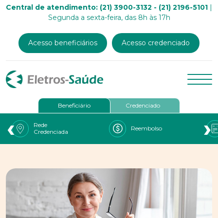
Central de atendimento: (21) 3900-3132 - (21) 2196-5101
|
Segunda a sexta-feira, das 8h às 17h
Acesso beneficiários
Acesso credenciado
Beneficiário
Credenciado
‹
›
Rede
Reembolso
Credenciada