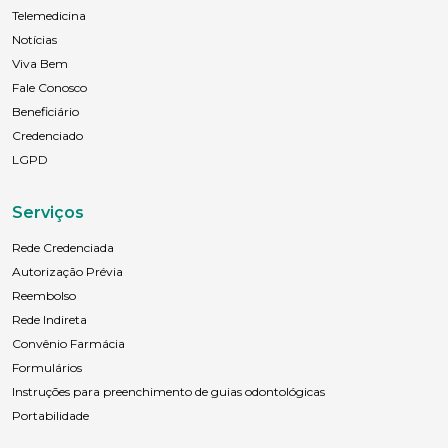
Telemedicina
Notícias
Viva Bem
Anexar currículo*
Fale Conosco
Beneficiário
Credenciado
LGPD
Serviços
Rede Credenciada
Autorização Prévia
Reembolso
Rede Indireta
Convênio Farmácia
Formulários
Instruções para preenchimento de guias odontológicas
Portabilidade