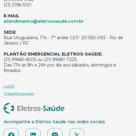
(21) 2196-5101
E-MAIL
atendimento@eletrossaude.com.br
SEDE
Rua Uruguaiana, 174 - 7° andar CEP: 20.050-092 - Rio de
Janeiro / RJ
PLANTÃO EMERGENCIAL ELETROS-SAÚDE:
(21) 99681-8015 ou (21) 99681-7223,
Das 17h às 8h e 24h por dia aos sábados, domingos e
feriados.
LGPD
Trabalhe conosco
Acompanhe a Eletros-Saúde nas redes sociais