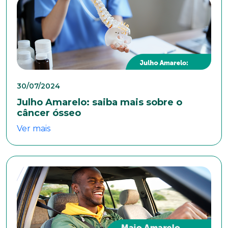
30/07/2024
Julho Amarelo: saiba mais sobre o
câncer ósseo
Ver mais
Trabalhe conosco
Faça parte de uma instituição sólida, ética e
comprometida com o bem-estar dos seus
colaboradores. Preencha todos os dados abaixo e
anexe seu currículo.
*Campos obrigatórios