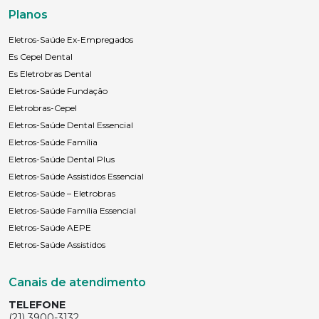
Planos
Eletros-Saúde Ex-Empregados
Es Cepel Dental
Es Eletrobras Dental
Eletros-Saúde Fundação
Eletrobras-Cepel
Eletros-Saúde Dental Essencial
Eletros-Saúde Família
Eletros-Saúde Dental Plus
Eletros-Saúde Assistidos Essencial
Eletros-Saúde – Eletrobras
Eletros-Saúde Família Essencial
Eletros-Saúde AEPE
Eletros-Saúde Assistidos
Canais de atendimento
TELEFONE
(21) 3900-3132