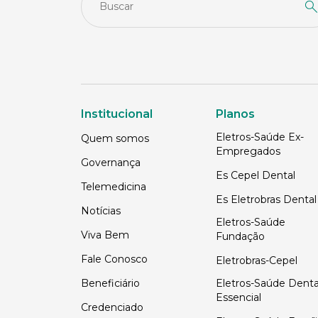
Institucional
Planos
Eletros-Saúde Ex-
Quem somos
Empregados
Governança
Es Cepel Dental
Telemedicina
Es Eletrobras Dental
Notícias
Eletros-Saúde
Viva Bem
Fundação
Fale Conosco
Eletrobras-Cepel
Beneficiário
Eletros-Saúde Denta
Essencial
Credenciado