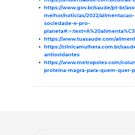
https://www.gov.br/saude/pt-br/as
melhor/noticias/2022/alimentacao
sociedade-e-pro-
planeta#:~:text=A%20aliment
https://www.tuasaude.com/aliment
https://clinicamulhera.com.br/sau
antioxidantes
https://www.metropoles.com/colun
proteina-magra-para-quem-quer-