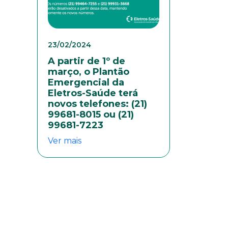
colaboradores. Preencha
23/02/2024
A partir de 1º de
março, o Plantão
Emergencial da
Eletros-Saúde terá
novos telefones: (21)
99681-8015 ou (21)
99681-7223
Ver mais
eresse