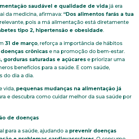
imentação saudável e qualidade de vida
já era
ai da medicina, afirmava:
“Dos alimentos farás a tua
s relevante, pois a má alimentação está diretamente
abetes tipo 2, hipertensão e obesidade
.
em
31 de março
, reforça a importância de hábitos
 doenças crônicas
e na promoção do bem-estar.
, gorduras saturadas e açúcares
e priorizar uma
meros benefícios para a saúde. E com saúde,
do dia a dia.
e vida,
pequenas mudanças na alimentação já
itura e descubra como cuidar melhor da sua saúde por
ção de doenças
al para a saúde, ajudando a
prevenir doenças
ensão e problemas cardiovasculares
. O consumo