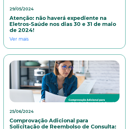
29/05/2024
Atenção: não haverá expediente na
Idade
Eletros-Saúde nos dias 30 e 31 de maio
de 2024!
Ver mais
Estado Civil
Escolaridade
Sexo
Masculino
Feminino
Outros
Área de interesse
25/06/2024
Comprovação Adicional para
Solicitação de Reembolso de Consulta: