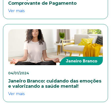
Comprovante de Pagamento
Anexar currículo*
Ver mais
04/01/2024
Janeiro Branco: cuidando das emoções
e valorizando a saúde mental!
Ver mais