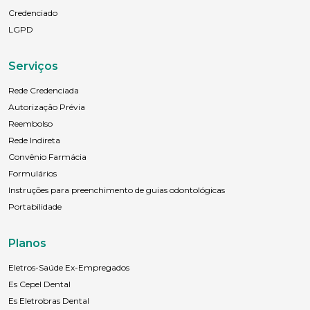
Credenciado
LGPD
Serviços
Rede Credenciada
Autorização Prévia
Reembolso
Rede Indireta
Convênio Farmácia
Formulários
Instruções para preenchimento de guias odontológicas
Portabilidade
Planos
Eletros-Saúde Ex-Empregados
Es Cepel Dental
Es Eletrobras Dental