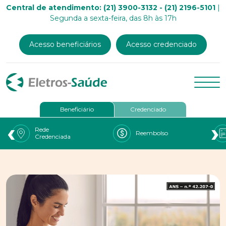
Central de atendimento: (21) 3900-3132 - (21) 2196-5101
|
Segunda a sexta-feira, das 8h às 17h
Acesso beneficiários
Acesso credenciado
Beneficiário
Credenciado
‹
›
Rede
Reembolso
Credenciada