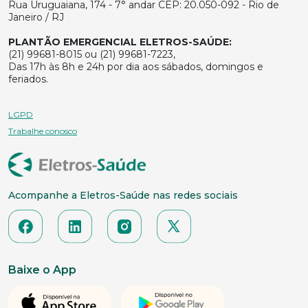
Rua Uruguaiana, 174 - 7° andar CEP: 20.050-092 - Rio de
Janeiro / RJ
PLANTÃO EMERGENCIAL ELETROS-SAÚDE:
(21) 99681-8015 ou (21) 99681-7223,
Das 17h às 8h e 24h por dia aos sábados, domingos e
feriados.
LGPD
Trabalhe conosco
Acompanhe a Eletros-Saúde nas redes sociais
Baixe o App