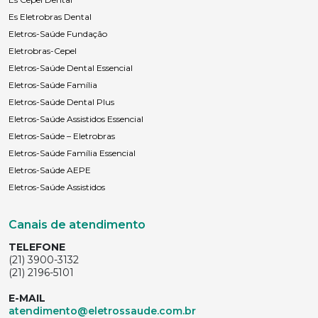
Es Eletrobras Dental
Eletros-Saúde Fundação
Eletrobras-Cepel
Eletros-Saúde Dental Essencial
Eletros-Saúde Família
Eletros-Saúde Dental Plus
Eletros-Saúde Assistidos Essencial
Eletros-Saúde – Eletrobras
Eletros-Saúde Família Essencial
Eletros-Saúde AEPE
Eletros-Saúde Assistidos
Canais de atendimento
TELEFONE
(21) 3900-3132
(21) 2196-5101
E-MAIL
atendimento@eletrossaude.com.br