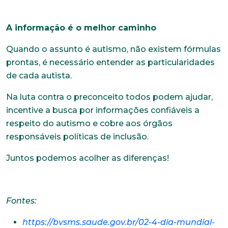
E-mail*
A informação é o melhor caminho
Quando o assunto é autismo, não existem fórmulas
prontas, é necessário entender as particularidades
Telefone
de cada autista.
Na luta contra o preconceito todos podem ajudar,
Endereço
incentive a busca por informações confiáveis a
respeito do autismo e cobre aos órgãos
responsáveis políticas de inclusão.
Bairro
Juntos podemos acolher as diferenças!
Cidade
Fontes:
https://bvsms.saude.gov.br/02-4-dia-mundial-