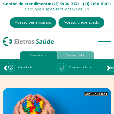
Central de atendimento: (21) 3900-3132 - (21) 2196-5101
|
Segunda a sexta-feira, das 8h às 17h
Acesso beneficiários
Acesso credenciado
Beneficiário
Credenciado
‹
›
Reembolso
2ª via de boleto