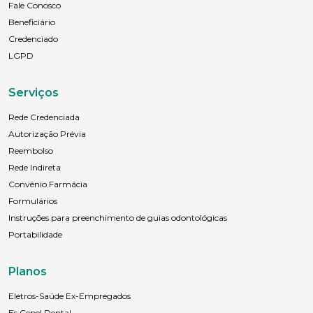
Fale Conosco
Beneficiário
Credenciado
LGPD
Serviços
Rede Credenciada
Autorização Prévia
Reembolso
Rede Indireta
Convênio Farmácia
Formulários
Instruções para preenchimento de guias odontológicas
Portabilidade
Planos
Eletros-Saúde Ex-Empregados
Es Cepel Dental