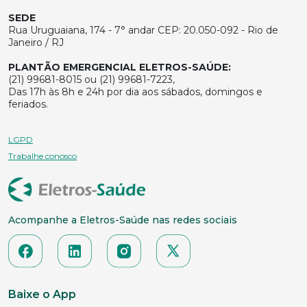
SEDE
Rua Uruguaiana, 174 - 7° andar CEP: 20.050-092 - Rio de
Janeiro / RJ
PLANTÃO EMERGENCIAL ELETROS-SAÚDE:
(21) 99681-8015 ou (21) 99681-7223,
Das 17h às 8h e 24h por dia aos sábados, domingos e
feriados.
LGPD
Trabalhe conosco
Acompanhe a Eletros-Saúde nas redes sociais
Baixe o App