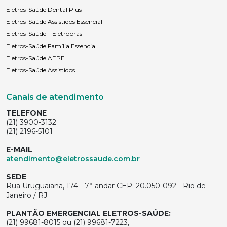
Eletros-Saúde Dental Plus
Eletros-Saúde Assistidos Essencial
Eletros-Saúde – Eletrobras
Eletros-Saúde Família Essencial
Eletros-Saúde AEPE
Eletros-Saúde Assistidos
Canais de atendimento
TELEFONE
(21) 3900-3132
(21) 2196-5101
E-MAIL
atendimento@eletrossaude.com.br
SEDE
Rua Uruguaiana, 174 - 7° andar CEP: 20.050-092 - Rio de
Janeiro / RJ
PLANTÃO EMERGENCIAL ELETROS-SAÚDE:
(21) 99681-8015 ou (21) 99681-7223,