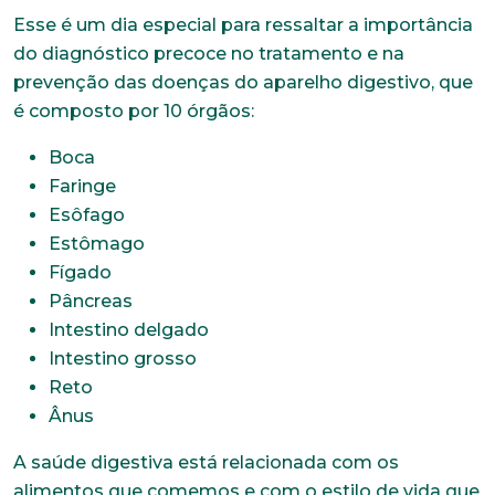
Esse é um dia especial para ressaltar a importância
do diagnóstico precoce no tratamento e na
prevenção das doenças do aparelho digestivo, que
é composto por 10 órgãos:
Boca
Faringe
Esôfago
Estômago
Fígado
Pâncreas
Intestino delgado
Intestino grosso
Reto
Ânus
A saúde digestiva está relacionada com os
alimentos que comemos e com o estilo de vida que