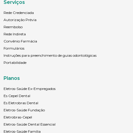
Serviços
Rede Credenciada
Autorização Prévia
Reembolso
Rede Indireta
Convênio Farmácia
Formulários
Instruções para preenchimento de guias odontológicas
Portabilidade
Planos
Eletros-Saúde Ex-Empregados
Es Cepel Dental
Es Eletrobras Dental
Eletros-Saúde Fundação
Eletrobras-Cepel
Eletros-Saúde Dental Essencial
Eletros-Saúde Família