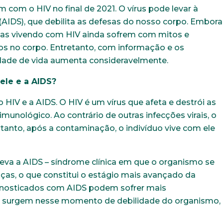
 com o HIV no final de 2021. O vírus pode levar à
(AIDS), que debilita as defesas do nosso corpo. Embora
soas vivendo com HIV ainda sofrem com mitos e
tos no corpo. Entretanto, com informação e os
dade de vida aumenta consideravelmente.
ele e a AIDS?
 HIV e a AIDS. O HIV é um vírus que afeta e destrói as
imunológico. Ao contrário de outras infecções virais, o
anto, após a contaminação, o indivíduo vive com ele
leva a AIDS – síndrome clínica em que o organismo se
nças, o que constitui o estágio mais avançado da
agnosticados com AIDS podem sofrer mais
e surgem nesse momento de debilidade do organismo,