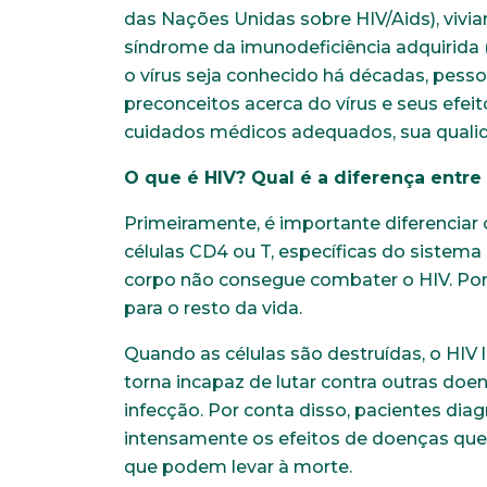
das Nações Unidas sobre HIV/Aids), viviam
síndrome da imunodeficiência adquirida 
o vírus seja conhecido há décadas, pes
preconceitos acerca do vírus e seus efei
cuidados médicos adequados, sua quali
O que é HIV? Qual é a diferença entre 
Primeiramente, é importante diferenciar o
células CD4 ou T, específicas do sistema 
corpo não consegue combater o HIV. Port
para o resto da vida.
Quando as células são destruídas, o HIV 
torna incapaz de lutar contra outras doe
infecção. Por conta disso, pacientes di
intensamente os efeitos de doenças qu
que podem levar à morte.