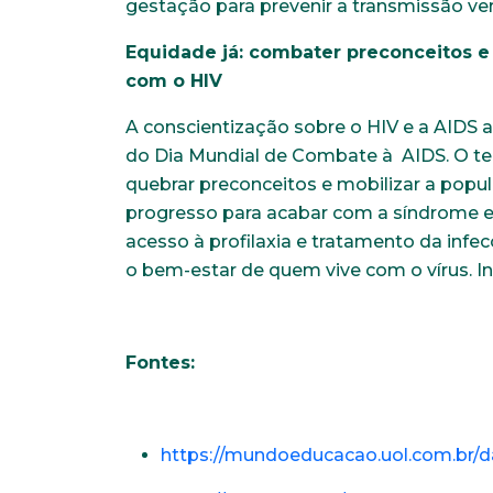
gestação para prevenir a transmissão ver
Equidade já: combater preconceitos 
com o HIV
A conscientização sobre o HIV e a AIDS 
do Dia Mundial de Combate à AIDS. O te
quebrar preconceitos e mobilizar a pop
progresso para acabar com a síndrome e
acesso à profilaxia e tratamento da infec
o bem-estar de quem vive com o vírus. I
Fontes:
https://mundoeducacao.uol.com.br/