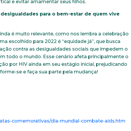
tical e evitar amamentar seus filhos.
e desigualdades para o bem-estar de quem vive
ainda é muito relevante, como nos lembra a celebração
ma escolhido para 2022 é “equidade já”, que busca
ulação contra as desigualdades sociais que impedem o
m todo o mundo. Esse cenário afeta principalmente o
ção por HIV ainda em seu estágio inicial, prejudicando
nforme-se e faça sua parte pela mudança!
datas-comemorativas/dia-mundial-combate-aids.htm