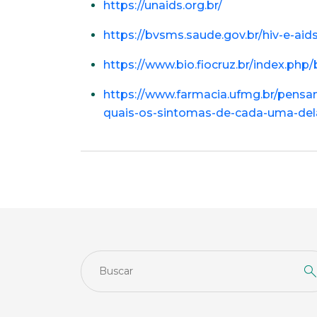
https://unaids.org.br/
https://bvsms.saude.gov.br/hiv-e-aids
https://www.bio.fiocruz.br/index.ph
https://www.farmacia.ufmg.br/pensan
quais-os-sintomas-de-cada-uma-del