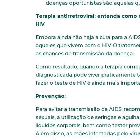
doenças oportunistas são aquelas q
Naturalidade
Terapia antirretroviral: entenda como
HIV
Escolaridade
Embora ainda não haja a cura para a AIDS,
aqueles que vivem com o HIV. O tratamen
as chances de transmissão da doença.
Anexar currículo*
Como resultado, quando a terapia começa
diagnosticada pode viver praticamente ta
fazer o teste de HIV é ainda mais import
Prevenção:
Para evitar a transmissão da AIDS, reco
sexuais, a utilização de seringas e agulh
líquidos corporais, bem como testar pr
Além disso, as mães infectadas pelo vírus