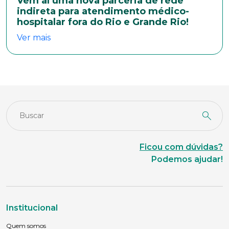
Vem aí uma nova parceria de rede
indireta para atendimento médico-
hospitalar fora do Rio e Grande Rio!
Ver mais
Ficou com dúvidas?
Podemos ajudar!
Institucional
Quem somos