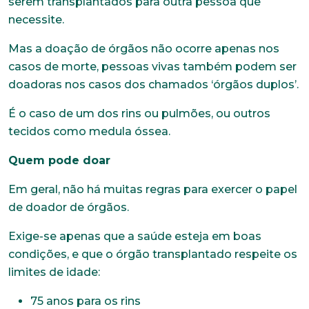
serem transplantados para outra pessoa que
necessite.
Mas a doação de órgãos não ocorre apenas nos
casos de morte, pessoas vivas também podem ser
doadoras nos casos dos chamados ‘órgãos duplos’.
É o caso de um dos rins ou pulmões, ou outros
tecidos como medula óssea.
Quem pode doar
Em geral, não há muitas regras para exercer o papel
de doador de órgãos.
Exige-se apenas que a saúde esteja em boas
condições, e que o órgão transplantado respeite os
limites de idade:
75 anos para os rins