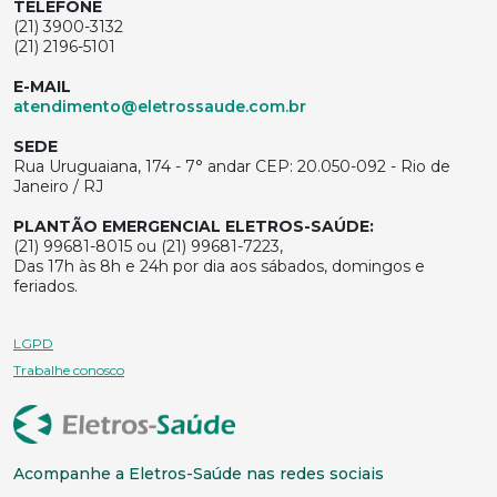
TELEFONE
(21) 3900-3132
(21) 2196-5101
E-MAIL
atendimento@eletrossaude.com.br
SEDE
Rua Uruguaiana, 174 - 7° andar CEP: 20.050-092 - Rio de
Janeiro / RJ
PLANTÃO EMERGENCIAL ELETROS-SAÚDE:
(21) 99681-8015 ou (21) 99681-7223,
Das 17h às 8h e 24h por dia aos sábados, domingos e
feriados.
LGPD
Trabalhe conosco
Acompanhe a Eletros-Saúde nas redes sociais