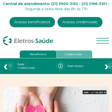
Central de atendimento: (21) 3900-3132 - (21) 2196-5101
|
Segunda a sexta-feira, das 8h às 17h
Acesso beneficiários
Acesso credenciado
Beneficiário
Credenciado
‹
›
Rede
Reembolso
Credenciada