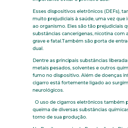
Esses dispositivos eletrônicos (DEFs),
muito prejudiciais à saúde, uma vez que
ao organismo. Eles são tão prejudiciais 
substâncias cancerígenas, nicotina com 
grave e fatal.Também são porta de entr
dual.
Dentre as principais substâncias liberada
metais pesados, solventes e outros quí
fumo no dispositivo. Além de doenças inf
cigarro está fortemente ligado ao surgi
neurológicos.
O uso de cigarros eletrônicos também p
queima de diversas substâncias químicas
torno de sua produção.