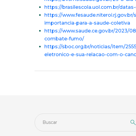
https://brasilescola.uol.com.br/da
https://www.fesaude.niteroi.rj.gov.
importancia-para-a-saude-coletiva
https://www.saude.ce.gov.br/2023/
combate-fumo/
https://sboc.org.br/noticias/item/25
eletronico-e-sua-relacao-com-o-can