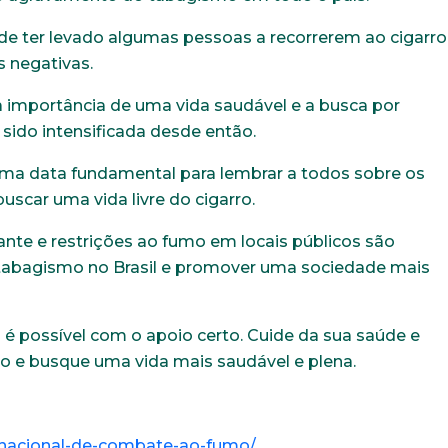
de ter levado algumas pessoas a recorrerem ao cigarro
 negativas.
a importância de uma vida saudável e a busca por
sido intensificada desde então.
ma data fundamental para lembrar a todos sobre os
uscar uma vida livre do cigarro.
nte e restrições ao fumo em locais públicos são
e tabagismo no Brasil e promover uma sociedade mais
 é possível com o apoio certo. Cuide da sua saúde e
rro e busque uma vida mais saudável e plena.
a-nacional-de-combate-ao-fumo/