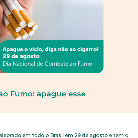
ao Fumo: apague esse
lebrado em todo o Brasil em 29 de agosto e tem o