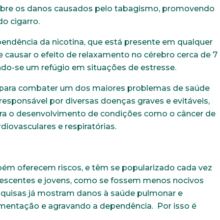
sobre os danos causados pelo tabagismo, promovendo
o cigarro.
ndência da nicotina, que está presente em qualquer
e causar o efeito de relaxamento no cérebro cerca de 7
do-se um refúgio em situações de estresse.
va para combater um dos maiores problemas de saúde
 responsável por diversas doenças graves e evitáveis,
para o desenvolvimento de condições como o câncer de
iovasculares e respiratórias.
bém oferecem riscos, e têm se popularizado cada vez
olescentes e jovens, como se fossem menos nocivos
esquisas já mostram danos à saúde pulmonar e
imentação e agravando a dependência. Por isso é