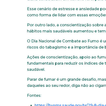
Esse cenário de estresse e ansiedade po
como forma de lidar com essas emoções
Por outro lado, a conscientização sobre 
hábitos mais saudáveis aumentou e tem 
O Dia Nacional de Combate ao Fumo é u
riscos do tabagismo e a importância de b
Ações de conscientização, apoio ao fuma
fundamentais para reduzir os índices d
saudável.
Parar de fumar é um grande desafio, mas
daqueles ao seu redor, diga não ao ciga
Fontes:
https://bvsms.saude.gov.br/29-8-di