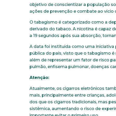
objetivo de conscientizar a população 
ações de prevenção e combate ao vício d
O tabagismo é categorizado como a depe
derivado do tabaco. A nicotina é capaz d
a 19 segundos após sua absorção, tornan
A data foi instituída como uma iniciati
pública do país, visto que o tabagismo é
além de representar um fator de risco 
pulmão, enfisema pulmonar, doenças card
Atenção:
Atualmente, os cigarros eletrônicos tam
mais, principalmente entre crianças, ad
dos que os cigarros tradicionais, mas p
sistêmica, aumentando o risco de exper
importante evitar o primeiro uso.