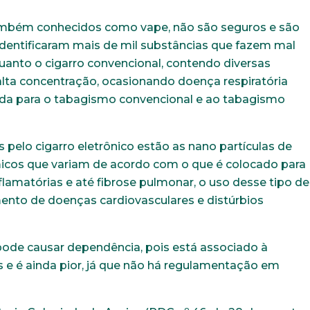
 também conhecidos como vape, não são seguros e são
 identificaram mais de mil substâncias que fazem mal
quanto o cigarro convencional, contendo diversas
alta concentração, ocasionando doença respiratória
ada para o tabagismo convencional e ao tabagismo
s pelo cigarro eletrônico estão as nano partículas de
micos que variam de acordo com o que é colocado para
lamatórias e até fibrose pulmonar, o uso desse tipo de
mento de doenças cardiovasculares e distúrbios
ode causar dependência, pois está associado à
 e é ainda pior, já que não há regulamentação em