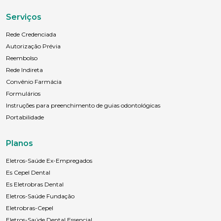
Serviços
Rede Credenciada
Autorização Prévia
Reembolso
Rede Indireta
Convênio Farmácia
Formulários
Instruções para preenchimento de guias odontológicas
Portabilidade
Planos
Eletros-Saúde Ex-Empregados
Es Cepel Dental
Es Eletrobras Dental
Eletros-Saúde Fundação
Eletrobras-Cepel
Eletros-Saúde Dental Essencial