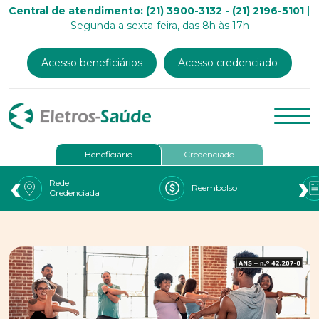
Central de atendimento: (21) 3900-3132 - (21) 2196-5101
|
Segunda a sexta-feira, das 8h às 17h
Acesso beneficiários
Acesso credenciado
Beneficiário
Credenciado
‹
›
Rede
Reembolso
Credenciada