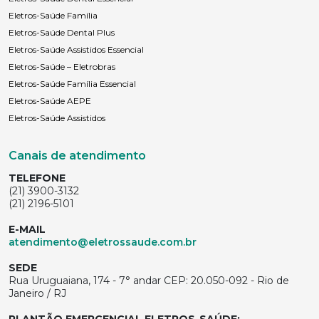
Eletros-Saúde Família
Eletros-Saúde Dental Plus
Eletros-Saúde Assistidos Essencial
Eletros-Saúde – Eletrobras
Eletros-Saúde Família Essencial
Eletros-Saúde AEPE
Eletros-Saúde Assistidos
Canais de atendimento
TELEFONE
(21) 3900-3132
(21) 2196-5101
E-MAIL
atendimento@eletrossaude.com.br
SEDE
Rua Uruguaiana, 174 - 7° andar CEP: 20.050-092 - Rio de
Janeiro / RJ
PLANTÃO EMERGENCIAL ELETROS-SAÚDE: