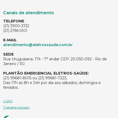
Canais de atendimento
TELEFONE
(21) 3900-3132
(21) 2196-5101
E-MAIL
atendimento@eletrossaude.com.br
SEDE
Rua Uruguaiana, 174 - 7° andar CEP: 20.050-092 - Rio de
Janeiro / RJ
PLANTÃO EMERGENCIAL ELETROS-SAÚDE:
(21) 99681-8015 ou (21) 99681-7223,
Das 17h às 8h e 24h por dia aos sábados, domingos e
feriados.
LGPD
Trabalhe conosco