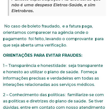
Telefone
não é uma despesa Eletros-Saúde, e sim
Eletrobras.
Endereço
No caso de boleto fraudado, e a fatura paga,
orientamos comparecer na agência onde o
pagamento foi feito, levando o comprovante para
Bairro
que seja aberta uma verificação.
ORIENTAÇÕES PARA EVITAR FRAUDES:
Cidade
1 – Transparência e honestidade: seja transparente
e honesto ao utilizar o plano de saúde. Forneça
informações precisas e verdadeiras em todas as
Naturalidade
interações relacionadas aos serviços médicos.
2 – Conhecimento das políticas: familiarize-se com
as políticas e diretrizes do plano de saúde. Se tiver
Idade
dúvidas, entre em contato com nosso atendimento