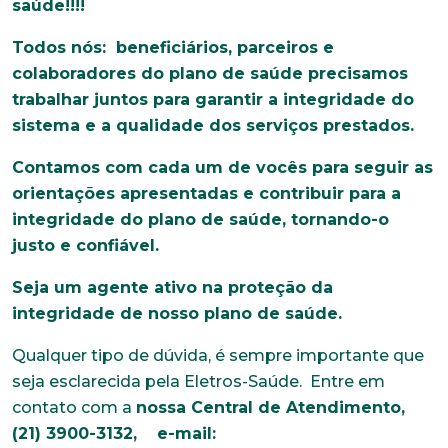
saúde!!!!
Todos nós: beneficiários, parceiros e
colaboradores do plano de saúde precisamos
trabalhar juntos para garantir a integridade do
sistema e a qualidade dos serviços prestados.
Contamos com cada um de vocês para seguir as
orientações apresentadas e contribuir para a
integridade do plano de saúde, tornando-o
justo e confiável.
Seja um agente ativo na proteção da
integridade de nosso plano de saúde.
Qualquer tipo de dúvida, é sempre importante que
seja esclarecida pela Eletros-Saúde. Entre em
contato com a
nossa Central de Atendimento,
(21) 3900-3132, e-mail: