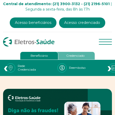
Central de atendimento: (21) 3900-3132 - (21) 2196-5101
|
Segunda a sexta-feira, das 8h às 17h
Acesso beneficiários
Acesso credenciado
Beneficiário
Credenciado
‹
›
Rede
Reembolso
Credenciada