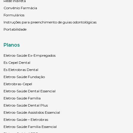
Rede Indireta
Convênio Farmácia
Formulários
Instruções para preenchimento de guias odontológicas
Portabilidade
Planos
Eletros-Saúde Ex-Empregados
Es Cepel Dental
Es Eletrobras Dental
Eletros-Saúde Fundação
Eletrobras-Cepel
Eletros-Saúde Dental Essencial
Eletros-Saúde Família
Eletros-Saúde Dental Plus
Eletros-Saúde Assistidos Essencial
Eletros-Saúde – Eletrobras
Eletros-Saúde Família Essencial