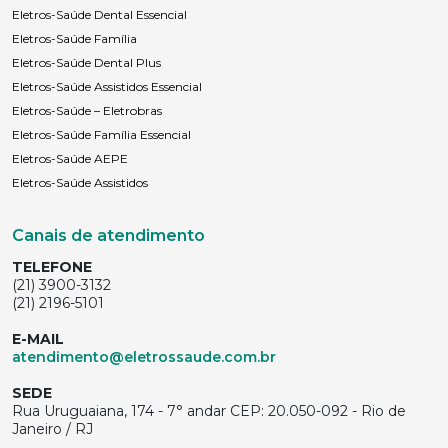
Eletros-Saúde Dental Essencial
Eletros-Saúde Família
Eletros-Saúde Dental Plus
Eletros-Saúde Assistidos Essencial
Eletros-Saúde – Eletrobras
Eletros-Saúde Família Essencial
Eletros-Saúde AEPE
Eletros-Saúde Assistidos
Canais de atendimento
TELEFONE
(21) 3900-3132
(21) 2196-5101
E-MAIL
atendimento@eletrossaude.com.br
SEDE
Rua Uruguaiana, 174 - 7° andar CEP: 20.050-092 - Rio de
Janeiro / RJ