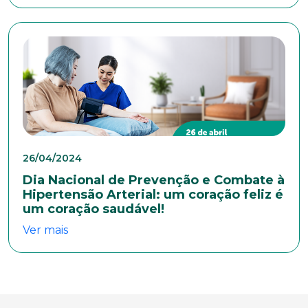
Sexo
Masculino
Feminino
Outros
Área de interesse
Anexar currículo*
26/04/2024
Dia Nacional de Prevenção e Combate à
Hipertensão Arterial: um coração feliz é
um coração saudável!
Ver mais