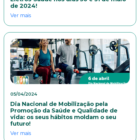
de 2024!
Bairro
Ver mais
Cidade
Naturalidade
Idade
05/04/2024
Dia Nacional de Mobilização pela
Promoção da Saúde e Qualidade de
Estado Civil
vida: os seus hábitos moldam o seu
futuro!
Ver mais
Escolaridade