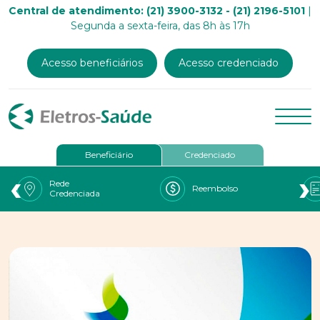
Central de atendimento: (21) 3900-3132 - (21) 2196-5101
|
Segunda a sexta-feira, das 8h às 17h
Acesso beneficiários
Acesso credenciado
Beneficiário
Credenciado
‹
›
Rede
Reembolso
Credenciada