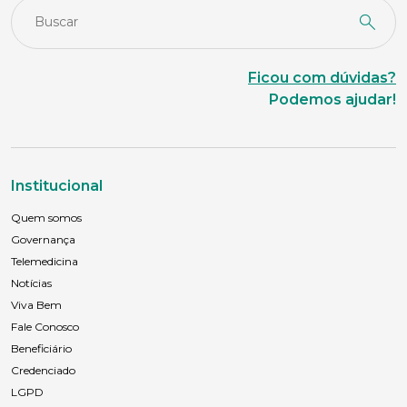
Idade
Ficou com dúvidas?
Podemos ajudar!
Estado Civil
Institucional
Escolaridade
Quem somos
Governança
Telemedicina
Sexo
Notícias
Masculino
Feminino
Outros
Viva Bem
Área de interesse
Fale Conosco
Beneficiário
Credenciado
LGPD
Anexar currículo*