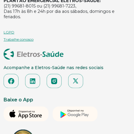
PLANTÃO EMERGENCIAL ELETROS-SAÚDE:
(21) 99681-8015 ou (21) 99681-7223,
Das 17h às 8h e 24h por dia aos sábados, domingos e
feriados.
LGPD
Trabalhe conosco
Acompanhe a Eletros-Saúde nas redes sociais
Baixe o App