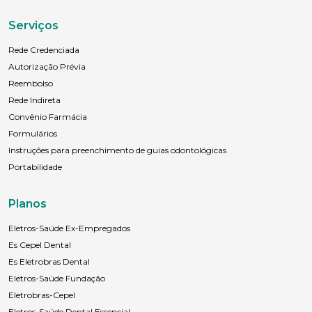
Serviços
Rede Credenciada
Autorização Prévia
Reembolso
Rede Indireta
Convênio Farmácia
Formulários
Instruções para preenchimento de guias odontológicas
Portabilidade
Planos
Eletros-Saúde Ex-Empregados
Es Cepel Dental
Es Eletrobras Dental
Eletros-Saúde Fundação
Eletrobras-Cepel
Eletros-Saúde Dental Essencial