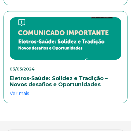
E-mail*
Telefone
Endereço
03/05/2024
Bairro
Eletros-Saúde: Solidez e Tradição –
Novos desafios e Oportunidades
Ver mais
Cidade
Naturalidade