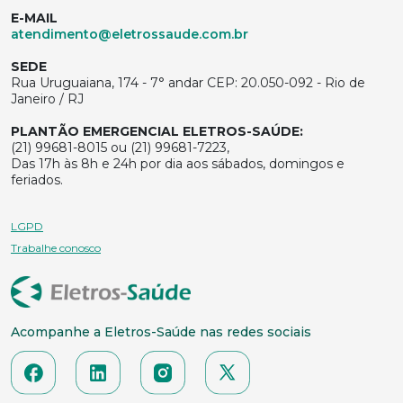
E-MAIL
atendimento@eletrossaude.com.br
SEDE
Rua Uruguaiana, 174 - 7° andar CEP: 20.050-092 - Rio de
Janeiro / RJ
PLANTÃO EMERGENCIAL ELETROS-SAÚDE:
(21) 99681-8015 ou (21) 99681-7223,
Das 17h às 8h e 24h por dia aos sábados, domingos e
feriados.
LGPD
Trabalhe conosco
Acompanhe a Eletros-Saúde nas redes sociais