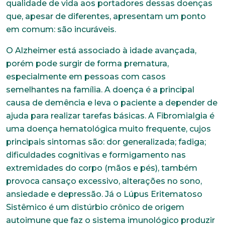
qualidade de vida aos portadores dessas doenças
que, apesar de diferentes, apresentam um ponto
em comum: são incuráveis.
O Alzheimer está associado à idade avançada,
porém pode surgir de forma prematura,
especialmente em pessoas com casos
semelhantes na família. A doença é a principal
causa de demência e leva o paciente a depender de
ajuda para realizar tarefas básicas. A Fibromialgia é
uma doença hematológica muito frequente, cujos
principais sintomas são: dor generalizada; fadiga;
dificuldades cognitivas e formigamento nas
extremidades do corpo (mãos e pés), também
provoca cansaço excessivo, alterações no sono,
ansiedade e depressão. Já o Lúpus Eritematoso
Sistêmico é um distúrbio crônico de origem
autoimune que faz o sistema imunológico produzir