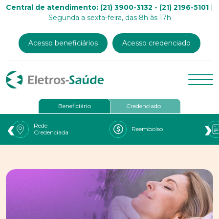
Central de atendimento: (21) 3900-3132 - (21) 2196-5101
|
Segunda a sexta-feira, das 8h às 17h
Acesso beneficiários
Acesso credenciado
Beneficiário
Credenciado
‹
›
Rede
Reembolso
Credenciada