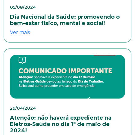
Endereço
05/08/2024
Dia Nacional da Saúde: promovendo o
bem-estar físico, mental e social!
Bairro
Ver mais
Cidade
Naturalidade
Idade
29/04/2024
Atenção: não haverá expediente na
Eletros-Saúde no dia 1º de maio de
Estado Civil
2024!