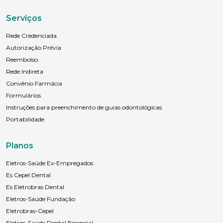
Serviços
Rede Credenciada
Autorização Prévia
Reembolso
Rede Indireta
Convênio Farmácia
Formulários
Instruções para preenchimento de guias odontológicas
Portabilidade
Planos
Eletros-Saúde Ex-Empregados
Es Cepel Dental
Es Eletrobras Dental
Eletros-Saúde Fundação
Eletrobras-Cepel
Eletros-Saúde Dental Essencial