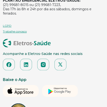
PLANTÃO EMERGENCIAL ELETROS-SAÚDE:
(21) 99681-8015 ou (21) 99681-7223,
Das 17h às 8h e 24h por dia aos sábados, domingos e
feriados.
LGPD
Trabalhe conosco
Acompanhe a Eletros-Saúde nas redes sociais
Baixe o App