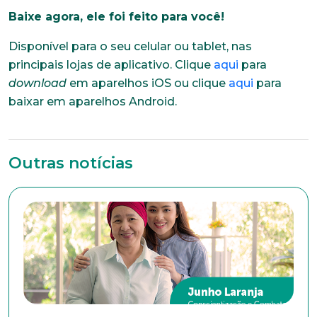
Baixe agora, ele foi feito para você!
Disponível para o seu celular ou tablet, nas
principais lojas de aplicativo. Clique
aqui
para
download
em aparelhos iOS ou clique
aqui
para
baixar em aparelhos Android.
Outras notícias
Trabalhe conosco
Faça parte de uma instituição sólida, ética e