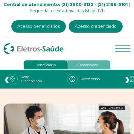
Central de atendimento: (21) 3900-3132 - (21) 2196-5101
|
Segunda a sexta-feira, das 8h às 17h
Acesso beneficiários
Acesso credenciado
Beneficiário
Credenciado
‹
›
Rede
Reembolso
Credenciada