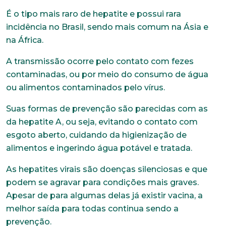
E-mail*
É o tipo mais raro de hepatite e possui rara
incidência no Brasil, sendo mais comum na Ásia e
na África.
Telefone
A transmissão ocorre pelo contato com fezes
contaminadas, ou por meio do consumo de água
Endereço
ou alimentos contaminados pelo vírus.
Suas formas de prevenção são parecidas com as
da hepatite A, ou seja, evitando o contato com
Bairro
esgoto aberto, cuidando da higienização de
alimentos e ingerindo água potável e tratada.
As hepatites virais são doenças silenciosas e que
Cidade
podem se agravar para condições mais graves.
Apesar de para algumas delas já existir vacina, a
melhor saída para todas continua sendo a
Naturalidade
prevenção.