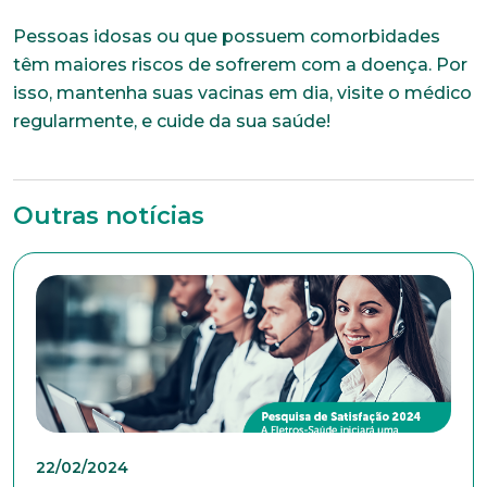
Pessoas idosas ou que possuem comorbidades
Idade
têm maiores riscos de sofrerem com a doença. Por
isso, mantenha suas vacinas em dia, visite o médico
regularmente, e cuide da sua saúde!
Estado Civil
Outras notícias
Escolaridade
Sexo
Masculino
Feminino
Outros
Área de interesse
22/02/2024
Anexar currículo*