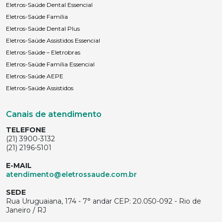
Eletros-Saúde Dental Essencial
Eletros-Saúde Família
Eletros-Saúde Dental Plus
Eletros-Saúde Assistidos Essencial
Eletros-Saúde – Eletrobras
Eletros-Saúde Família Essencial
Eletros-Saúde AEPE
Eletros-Saúde Assistidos
Canais de atendimento
TELEFONE
(21) 3900-3132
(21) 2196-5101
E-MAIL
atendimento@eletrossaude.com.br
SEDE
Rua Uruguaiana, 174 - 7° andar CEP: 20.050-092 - Rio de
Janeiro / RJ