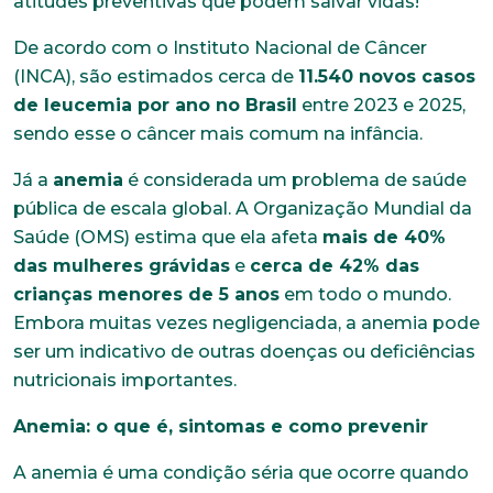
atitudes preventivas que podem salvar vidas!
De acordo com o Instituto Nacional de Câncer
(INCA), são estimados cerca de
11.540 novos casos
de leucemia por ano no Brasil
entre 2023 e 2025,
sendo esse o câncer mais comum na infância.
Já a
anemia
é considerada um problema de saúde
pública de escala global. A Organização Mundial da
Saúde (OMS) estima que ela afeta
mais de 40%
das mulheres grávidas
e
cerca de 42% das
crianças menores de 5 anos
em todo o mundo.
Embora muitas vezes negligenciada, a anemia pode
ser um indicativo de outras doenças ou deficiências
nutricionais importantes.
Anemia: o que é, sintomas e como prevenir
A anemia é uma condição séria que ocorre quando