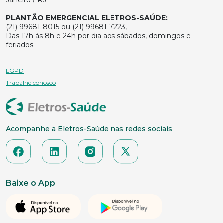
PLANTÃO EMERGENCIAL ELETROS-SAÚDE:
(21) 99681-8015 ou (21) 99681-7223,
Das 17h às 8h e 24h por dia aos sábados, domingos e
feriados.
LGPD
Trabalhe conosco
Acompanhe a Eletros-Saúde nas redes sociais
Baixe o App