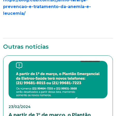
Anexar currículo*
prevencao-e-tratamento-da-anemia-e-
leucemia/
Outras notícias
23/02/2024
A partir de 1º de março, o Plantão