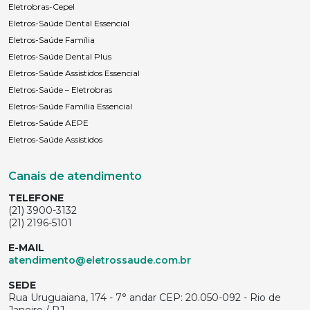
Eletrobras-Cepel
Eletros-Saúde Dental Essencial
Eletros-Saúde Família
Eletros-Saúde Dental Plus
Eletros-Saúde Assistidos Essencial
Eletros-Saúde – Eletrobras
Eletros-Saúde Família Essencial
Eletros-Saúde AEPE
Eletros-Saúde Assistidos
Canais de atendimento
TELEFONE
(21) 3900-3132
(21) 2196-5101
E-MAIL
atendimento@eletrossaude.com.br
SEDE
Rua Uruguaiana, 174 - 7° andar CEP: 20.050-092 - Rio de
Janeiro / RJ