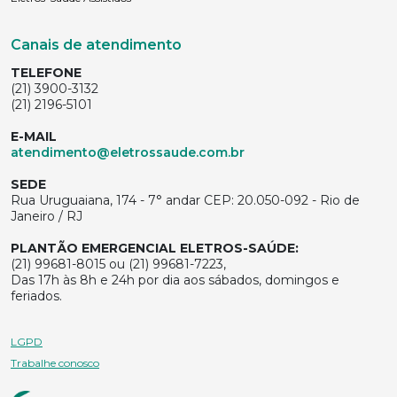
Canais de atendimento
TELEFONE
(21) 3900-3132
(21) 2196-5101
E-MAIL
atendimento@eletrossaude.com.br
SEDE
Rua Uruguaiana, 174 - 7° andar CEP: 20.050-092 - Rio de
Janeiro / RJ
PLANTÃO EMERGENCIAL ELETROS-SAÚDE:
(21) 99681-8015 ou (21) 99681-7223,
Das 17h às 8h e 24h por dia aos sábados, domingos e
feriados.
LGPD
Trabalhe conosco