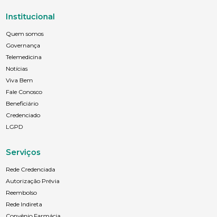
Institucional
Quem somos
Governança
Telemedicina
Notícias
Viva Bem
Fale Conosco
Beneficiário
Credenciado
LGPD
Serviços
Rede Credenciada
Autorização Prévia
Reembolso
Rede Indireta
Convênio Farmácia