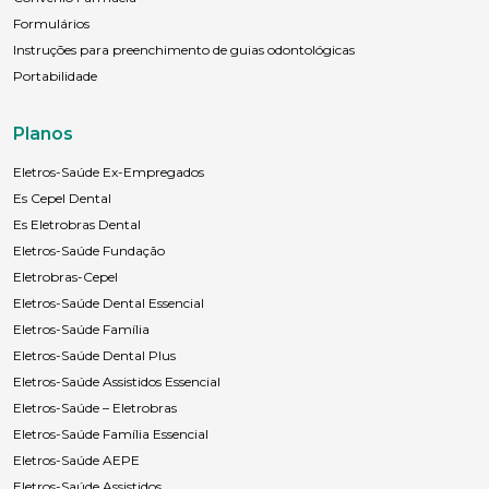
Formulários
Instruções para preenchimento de guias odontológicas
Portabilidade
Planos
Eletros-Saúde Ex-Empregados
Es Cepel Dental
Es Eletrobras Dental
Eletros-Saúde Fundação
Eletrobras-Cepel
Eletros-Saúde Dental Essencial
Eletros-Saúde Família
Eletros-Saúde Dental Plus
Eletros-Saúde Assistidos Essencial
Eletros-Saúde – Eletrobras
Eletros-Saúde Família Essencial
Eletros-Saúde AEPE
Eletros-Saúde Assistidos