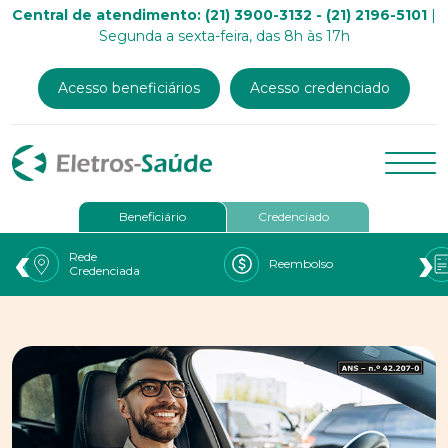
Central de atendimento: (21) 3900-3132 - (21) 2196-5101
|
Segunda a sexta-feira, das 8h às 17h
Acesso beneficiários
Acesso credenciado
Beneficiário
Credenciado
‹
›
Rede
Reembolso
Credenciada