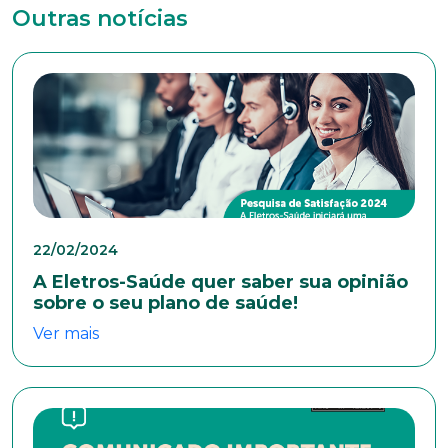
Masculino
Feminino
Outros
Outras notícias
Área de interesse
Anexar currículo*
22/02/2024
A Eletros-Saúde quer saber sua opinião
sobre o seu plano de saúde!
Ver mais