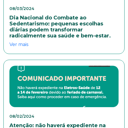
Nome completo*
08/03/2024
Dia Nacional do Combate ao
Sedentarismo: pequenas escolhas
E-mail*
diárias podem transformar
radicalmente sua saúde e bem-estar.
Ver mais
Telefone
Endereço
Bairro
08/02/2024
Cidade
Atenção: não haverá expediente na