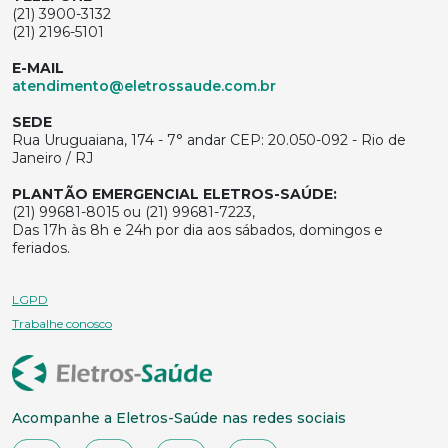
(21) 3900-3132
(21) 2196-5101
E-MAIL
atendimento@eletrossaude.com.br
SEDE
Rua Uruguaiana, 174 - 7° andar CEP: 20.050-092 - Rio de
Janeiro / RJ
PLANTÃO EMERGENCIAL ELETROS-SAÚDE:
(21) 99681-8015 ou (21) 99681-7223,
Das 17h às 8h e 24h por dia aos sábados, domingos e
feriados.
LGPD
Trabalhe conosco
Acompanhe a Eletros-Saúde nas redes sociais