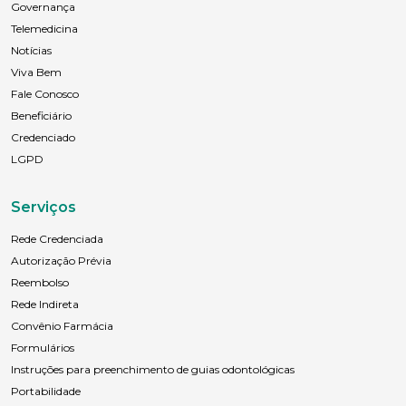
Governança
Telemedicina
Notícias
Viva Bem
Anexar currículo*
Fale Conosco
Beneficiário
Credenciado
LGPD
Serviços
Rede Credenciada
Autorização Prévia
Reembolso
Rede Indireta
Convênio Farmácia
Formulários
Instruções para preenchimento de guias odontológicas
Portabilidade