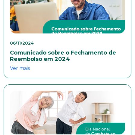
06/11/2024
Comunicado sobre o Fechamento de
Reembolso em 2024
Ver mais
Trabalhe conosco
Faça parte de uma instituição sólida, ética e
comprometida com o bem-estar dos seus
colaboradores. Preencha todos os dados abaixo e
anexe seu currículo.
*Campos obrigatórios