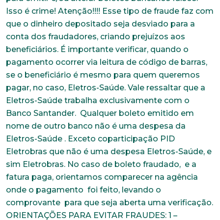
Trabalhe conosco
Faça parte de uma instituição sólida, ética e
comprometida com o bem-estar dos seus
colaboradores. Preencha todos os dados abaixo e
anexe seu currículo.
*Campos obrigatórios
Nome completo*
E-mail*
Telefone