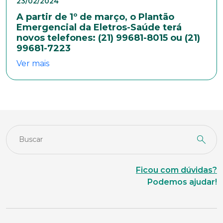
23/02/2024
A partir de 1º de março, o Plantão
Emergencial da Eletros-Saúde terá
novos telefones: (21) 99681-8015 ou (21)
99681-7223
Ver mais
Ficou com dúvidas?
Podemos ajudar!