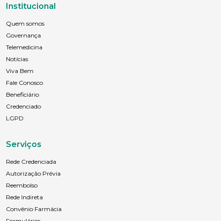
Institucional
Quem somos
Governança
Telemedicina
Notícias
Viva Bem
Fale Conosco
Beneficiário
Credenciado
LGPD
Serviços
Rede Credenciada
Autorização Prévia
Reembolso
Rede Indireta
Convênio Farmácia
Formulários