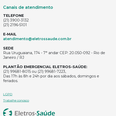
Canais de atendimento
TELEFONE
(21) 3900-3132
(21) 2196-5101
E-MAIL
atendimento@eletrossaude.com.br
SEDE
Rua Uruguaiana, 174 - 7° andar CEP: 20.050-092 - Rio de
Janeiro / RJ
PLANTÃO EMERGENCIAL ELETROS-SAÚDE:
(21) 99681-8015 ou (21) 99681-7223,
Das 17h às 8h e 24h por dia aos sábados, domingos e
feriados.
LGPD
Trabalhe conosco