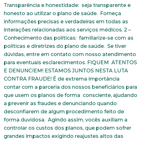
Endereço
Bairro
Cidade
Naturalidade
Idade