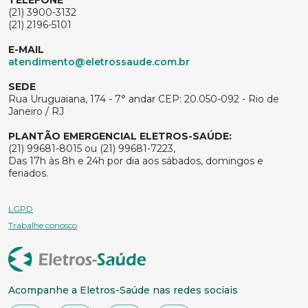
(21) 3900-3132
(21) 2196-5101
E-MAIL
atendimento@eletrossaude.com.br
SEDE
Rua Uruguaiana, 174 - 7° andar CEP: 20.050-092 - Rio de
Janeiro / RJ
PLANTÃO EMERGENCIAL ELETROS-SAÚDE:
(21) 99681-8015 ou (21) 99681-7223,
Das 17h às 8h e 24h por dia aos sábados, domingos e
feriados.
LGPD
Trabalhe conosco
Acompanhe a Eletros-Saúde nas redes sociais