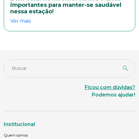
importantes para manter-se saudável
nessa estação!
Ver mais
Ficou com dúvidas?
Podemos ajudar!
Institucional
Quem somos