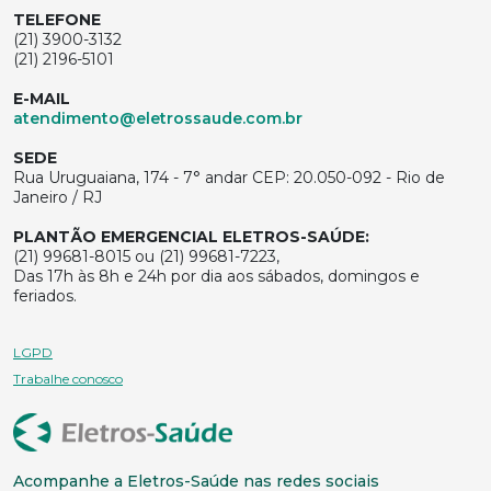
TELEFONE
(21) 3900-3132
(21) 2196-5101
E-MAIL
atendimento@eletrossaude.com.br
SEDE
Rua Uruguaiana, 174 - 7° andar CEP: 20.050-092 - Rio de
Janeiro / RJ
PLANTÃO EMERGENCIAL ELETROS-SAÚDE:
(21) 99681-8015 ou (21) 99681-7223,
Das 17h às 8h e 24h por dia aos sábados, domingos e
feriados.
LGPD
Trabalhe conosco
Acompanhe a Eletros-Saúde nas redes sociais