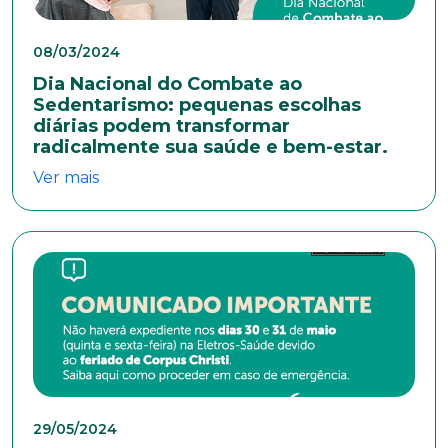
08/03/2024
Naturalidade
Dia Nacional do Combate ao
Sedentarismo: pequenas escolhas
diárias podem transformar
radicalmente sua saúde e bem-estar.
Idade
Ver mais
Estado Civil
Escolaridade
Sexo
Masculino
Feminino
Outros
29/05/2024