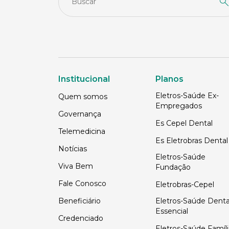
Institucional
Planos
Eletros-Saúde Ex-
Quem somos
Empregados
Governança
Es Cepel Dental
Telemedicina
Es Eletrobras Dental
Notícias
Eletros-Saúde
Viva Bem
Fundação
Fale Conosco
Eletrobras-Cepel
Beneficiário
Eletros-Saúde Denta
Essencial
Credenciado
Eletros-Saúde Famíli