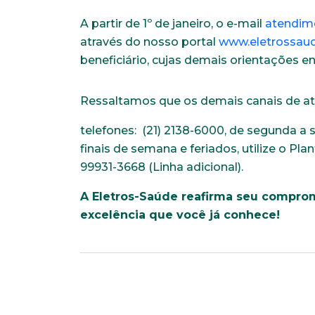
A partir de 1º de janeiro, o e-mail
atendim
através do nosso portal
www.eletrossaud
beneficiário, cujas demais orientações e
Ressaltamos que os demais canais de at
telefones: (21) 2138-6000, de segunda a s
finais de semana e feriados, utilize o Pla
99931-3668 (Linha adicional).
A Eletros-Saúde reafirma seu compr
excelência que você já conhece!