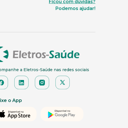
Ficou com dúvidas?
Podemos ajudar!
ompanhe a Eletros-Saúde nas redes sociais
ixe o App