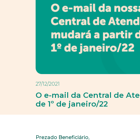
27/12/2021
O e-mail da Central de At
de 1º de janeiro/22
Prezado Beneficiário,