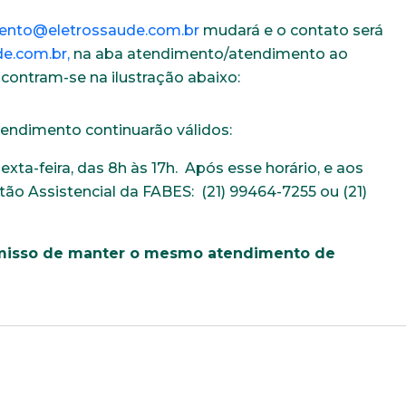
ento@eletrossaude.com.br
mudará e o contato será
e.com.br,
na aba atendimento/atendimento ao
ncontram-se na ilustração abaixo:
endimento continuarão válidos:
exta-feira, das 8h às 17h. Após esse horário, e aos
ntão Assistencial da FABES: (21) 99464-7255 ou (21)
omisso de manter o mesmo atendimento de
Trabalhe conosco