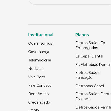
Institucional
Planos
Eletros-Saúde Ex-
Quem somos
Empregados
Governança
Es Cepel Dental
Telemedicina
Es Eletrobras Dental
Notícias
Eletros-Saúde
Viva Bem
Fundação
Fale Conosco
Eletrobras-Cepel
Beneficiário
Eletros-Saúde Denta
Essencial
Credenciado
Eletros-Saúde Famíli
LGPD