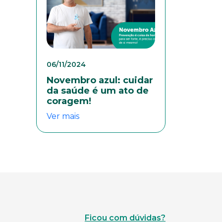
06/11/2024
Novembro azul: cuidar
da saúde é um ato de
coragem!
Ver mais
Ficou com dúvidas?