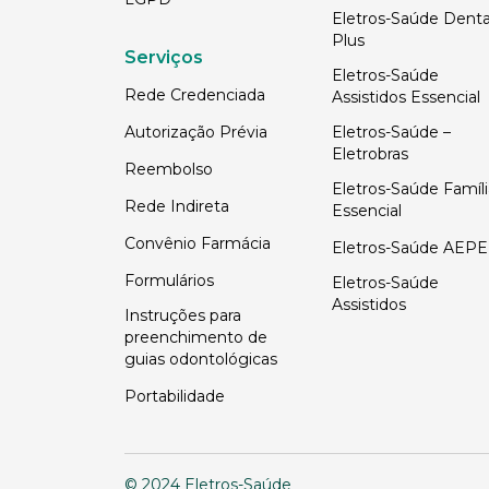
Eletros-Saúde Denta
Plus
Serviços
Eletros-Saúde
Rede Credenciada
Assistidos Essencial
Autorização Prévia
Eletros-Saúde –
Eletrobras
Reembolso
Eletros-Saúde Famíli
Rede Indireta
Essencial
Convênio Farmácia
Eletros-Saúde AEPE
Formulários
Eletros-Saúde
Assistidos
Instruções para
preenchimento de
guias odontológicas
Portabilidade
© 2024 Eletros-Saúde