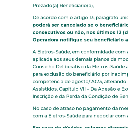
Prezado(a) Beneficiário(a),
De acordo com o artigo 13, parágrafo único
poderá ser cancelado se o beneficiário
consecutivos ou não, nos últimos 12 (
Operadora notifique seu beneficiário a
A Eletros-Saúde, em conformidade com a
aplicada aos seus demais planos da mod
Conselho Deliberativo da Eletros-Saúde 
para exclusão do beneficiário por inadimp
competência de agosto/2023, alterando
Assistidos, Capítulo VII – Da Adesão e E
Inscrição e da Perda da Condição de Ben
No caso de atraso no pagamento da mens
com a Eletros-Saúde para negociar com 
Em caso de dúvidas, estamos disponíve