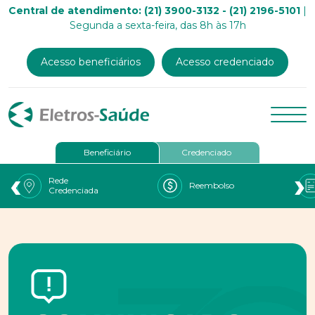
Central de atendimento: (21) 3900-3132 - (21) 2196-5101
|
Segunda a sexta-feira, das 8h às 17h
Acesso beneficiários
Acesso credenciado
Beneficiário
Credenciado
‹
›
Rede
Reembolso
Credenciada