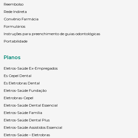
Reembolso
Rede Indireta
Convênio Farmácia
Formulários
Instruções para preenchimento de guias odontológicas
Portabilidade
Planos
Eletros-Saúde Ex-Empregados
Es Cepel Dental
Es Eletrobras Dental
Eletros-Saúde Fundação
Eletrobras-Cepel
Eletros-Saúde Dental Essencial
Eletros-Saúde Família
Eletros-Saúde Dental Plus
Eletros-Saúde Assistidos Essencial
Eletros-Saúde – Eletrobras