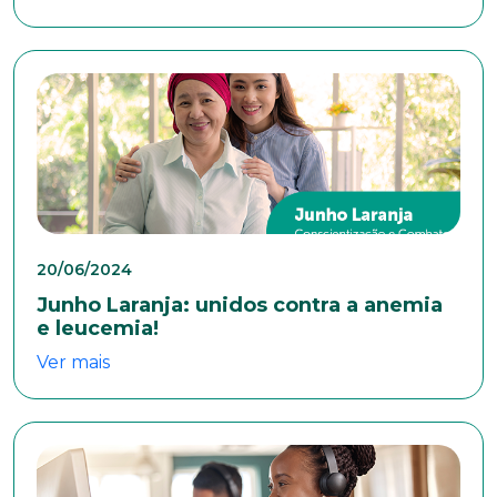
*Campos obrigatórios
Nome completo*
E-mail*
20/06/2024
Telefone
Junho Laranja: unidos contra a anemia
e leucemia!
Ver mais
Endereço
Bairro