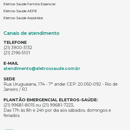
Eletros-Saúde Família Essencial
Eletros-Saúde AEPE
Eletros-Saúde Assistidos
Canais de atendimento
TELEFONE
(21) 3900-3132
(21) 2196-5101
E-MAIL
atendimento@eletrossaude.com.br
SEDE
Rua Uruguaiana, 174 - 7° andar CEP: 20.050-092 - Rio de
Janeiro / RJ
PLANTÃO EMERGENCIAL ELETROS-SAÚDE:
(21) 99681-8015 ou (21) 99681-7223,
Das 17h às 8h e 24h por dia aos sábados, domingos e
feriados.