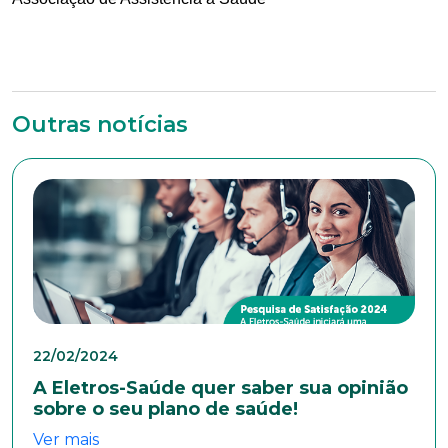
Outras notícias
Trabalhe conosco
22/02/2024
A Eletros-Saúde quer saber sua opinião
Faça parte de uma instituição sólida, ética e
comprometida com o bem-estar dos seus
sobre o seu plano de saúde!
colaboradores. Preencha todos os dados abaixo e
Ver mais
anexe seu currículo.