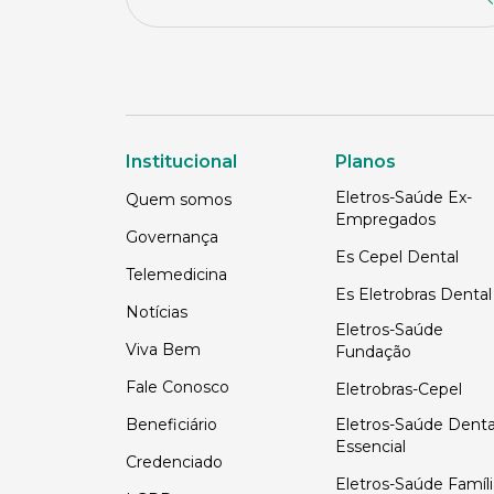
Institucional
Planos
Eletros-Saúde Ex-
Quem somos
Empregados
Governança
Es Cepel Dental
Telemedicina
Es Eletrobras Dental
Notícias
Eletros-Saúde
Viva Bem
Fundação
Fale Conosco
Eletrobras-Cepel
Beneficiário
Eletros-Saúde Denta
Essencial
Credenciado
Eletros-Saúde Famíli