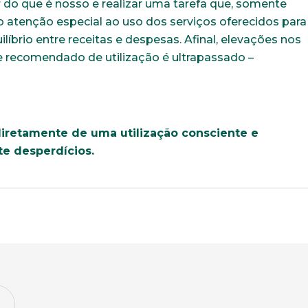
 do que é nosso e realizar uma tarefa que, somente
o atenção especial ao uso dos serviços oferecidos para
líbrio entre receitas e despesas. Afinal, elevações nos
ite recomendado de utilização é ultrapassado –
iretamente de uma utilização consciente e
te desperdícios.