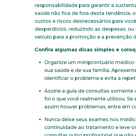
responsabilidade para garantir a sustenta
saúde não fica de fora desta tendência, 
custos e riscos desnecessários para você,
desperdícios, reduzindo as despesas, ou
veículo para a promoção e a prevenção 
Confira algumas dicas simples e coloq
Organize um miniprontuário médico 
sua saúde e de sua família. Apresent
identificar o problema e evita a r
Assine a guia de consultas somente u
foi o que você realmente utilizou. Se
assim houver problemas, entre em c
Nunca deixe seus exames nos médico
continuidade ao tratamento e leve-o
consultar outro profissional que não