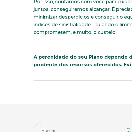
Por isso, contamos com você para cuidar
juntos, conseguiremos alcançar. É precis
minimizar desperdícios e conseguir o equi
índices de sinistralidade – quando o lim
comprometem, e muito, o custeio.
A perenidade do seu Plano depende d
prudente dos recursos oferecidos. Evi