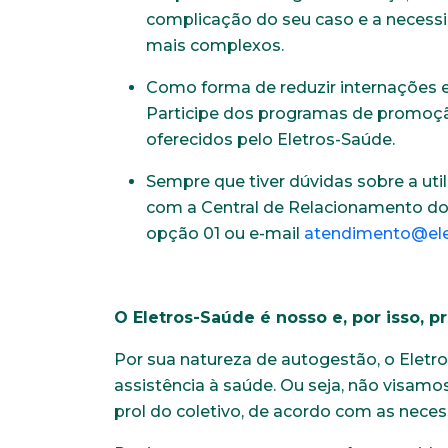
complicação do seu caso e a necess
mais complexos.
Naturalidade
Como forma de reduzir internações e 
Participe dos programas de promoçã
oferecidos pelo Eletros-Saúde.
Escolaridade
Sempre que tiver dúvidas sobre a ut
com a Central de Relacionamento do 
opção 01 ou e-mail
atendimento@ele
Anexar currículo*
O Eletros-Saúde é nosso e, por isso, p
Por sua natureza de autogestão, o Eletr
assistência à saúde. Ou seja, não visam
prol do coletivo, de acordo com as neces