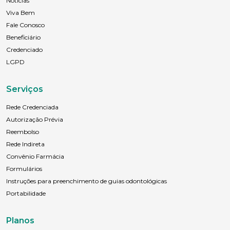
Notícias
Viva Bem
Fale Conosco
Beneficiário
Credenciado
LGPD
Serviços
Rede Credenciada
Autorização Prévia
Reembolso
Rede Indireta
Convênio Farmácia
Formulários
Instruções para preenchimento de guias odontológicas
Portabilidade
Planos