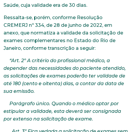
Saúde, cuja validade era de 30 dias.
Ressalta-se, porém, conforme Resolução
CREMERJ nº 334, de 28 de junho de 2022, em
anexo, que normatiza a validade da solicitação de
exames complementares no Estado do Rio de
Janeiro, conforme transcrição a seguir:
“Art. 2º A critério do profissional médico, a
depender das necessidades do paciente atendido,
as solicitações de exames poderão ter validade de
até 180 (cento e oitenta) dias, a contar da data de
sua emissão.
Parágrafo único. Quando o médico optar por
estipular a validade, esta deverá ser consignada
por extenso na solicitação de exame.
Art. 3º Fica vedada a solicitação de exames sem