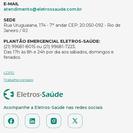
E-MAIL
atendimento@eletrossaude.com.br
SEDE
Rua Uruguaiana, 174 - 7° andar CEP: 20.050-092 - Rio de
Janeiro / RJ
PLANTÃO EMERGENCIAL ELETROS-SAÚDE:
(21) 99681-8015 ou (21) 99681-7223,
Das 17h às 8h e 24h por dia aos sábados, domingos e
feriados.
LGPD
Trabalhe conosco
Acompanhe a Eletros-Saúde nas redes sociais