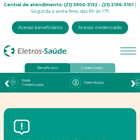
Central de atendimento: (21) 3900-3132 - (21) 2196-5101
|
Segunda a sexta-feira, das 8h às 17h
Acesso beneficiários
Acesso credenciado
Beneficiário
Credenciado
‹
›
Rede
Reembolso
Credenciada